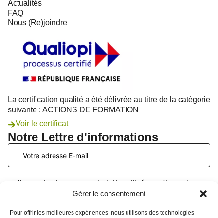
Actualités
FAQ
Nous (Re)joindre
La certification qualité a été délivrée au titre de la catégorie
suivante : ACTIONS DE FORMATION
Voir le certificat
Notre Lettre d'informations
J’accepte de recevoir la lettre d'informations du
PATIO Formation. Je peux me désinscrire à tout
Gérer le consentement
moment. Voir la
page données personnelles
.
Pour offrir les meilleures expériences, nous utilisons des technologies