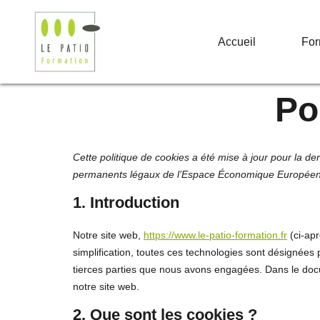
principal
Accueil
For
Po
Cette politique de cookies a été mise à jour pour la de
permanents légaux de l’Espace Économique Européen 
1. Introduction
Notre site web,
https://www.le-patio-formation.fr
(ci-apr
simplification, toutes ces technologies sont désignées
tierces parties que nous avons engagées. Dans le docu
notre site web.
2. Que sont les cookies ?