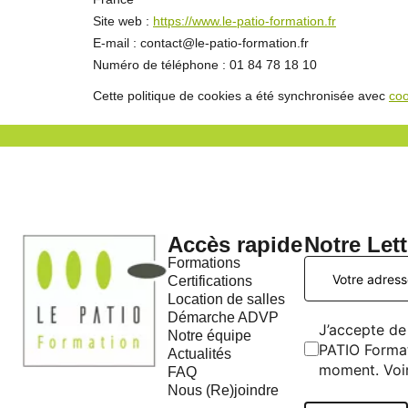
Site web :
https://www.le-patio-formation.fr
E-mail :
contact@
le-patio-formation.fr
Numéro de téléphone : 01 84 78 18 10
Cette politique de cookies a été synchronisée avec
coo
Accès rapide
Notre Let
Formations
Certifications
Location de salles
Démarche ADVP
J’accepte de 
Notre équipe
PATIO Format
Actualités
moment. Voi
FAQ
Nous (Re)joindre