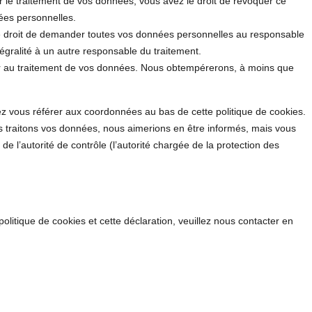
le traitement de vos données, vous avez le droit de révoquer ce
ées personnelles.
le droit de demander toutes vos données personnelles au responsable
tégralité à un autre responsable du traitement.
er au traitement de vos données. Nous obtempérerons, à moins que
lez vous référer aux coordonnées au bas de cette politique de cookies.
s traitons vos données, nous aimerions en être informés, mais vous
e l’autorité de contrôle (l’autorité chargée de la protection des
litique de cookies et cette déclaration, veuillez nous contacter en