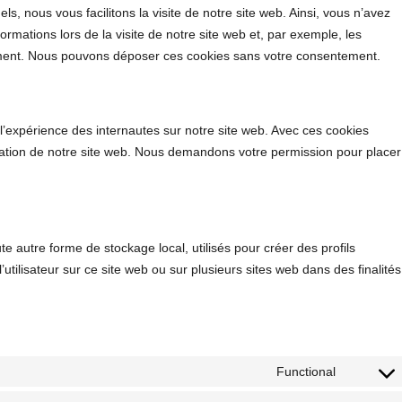
ls, nous vous facilitons la visite de notre site web. Ainsi, vous n’avez
ormations lors de la visite de notre site web et, par exemple, les
ement. Nous pouvons déposer ces cookies sans votre consentement.
r l’expérience des internautes sur notre site web. Avec ces cookies
lisation de notre site web. Nous demandons votre permission pour placer
e autre forme de stockage local, utilisés pour créer des profils
e l’utilisateur sur ce site web ou sur plusieurs sites web dans des finalités
Functional