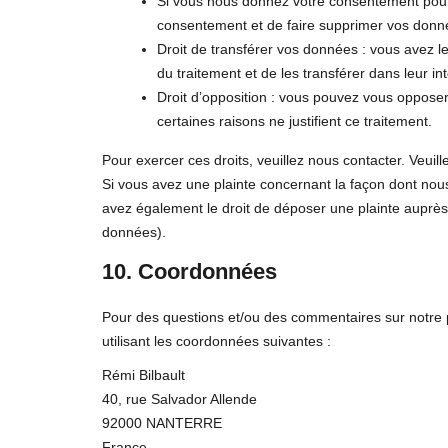
Si vous nous donnez votre consentement pour 
consentement et de faire supprimer vos donn
Droit de transférer vos données : vous avez 
du traitement et de les transférer dans leur in
Droit d’opposition : vous pouvez vous oppos
certaines raisons ne justifient ce traitement.
Pour exercer ces droits, veuillez nous contacter. Veuil
Si vous avez une plainte concernant la façon dont nou
avez également le droit de déposer une plainte auprès d
données).
10. Coordonnées
Pour des questions et/ou des commentaires sur notre po
utilisant les coordonnées suivantes :
Rémi Bilbault
40, rue Salvador Allende
92000 NANTERRE
France