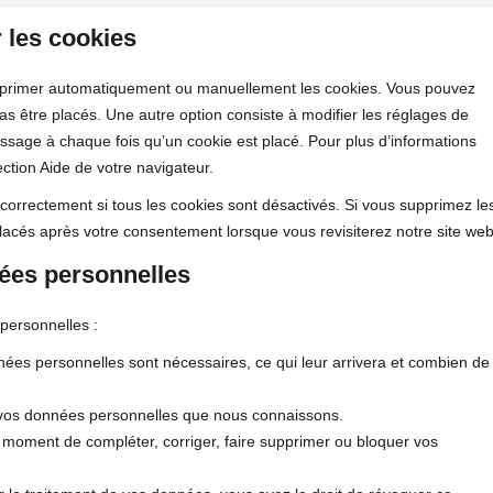
r les cookies
supprimer automatiquement ou manuellement les cookies. Vous pouvez
s être placés. Une autre option consiste à modifier les réglages de
ssage à chaque fois qu’un cookie est placé. Pour plus d’informations
ection Aide de votre navigateur.
correctement si tous les cookies sont désactivés. Si vous supprimez le
lacés après votre consentement lorsque vous revisiterez notre site web
nées personnelles
personnelles :
nées personnelles sont nécessaires, ce qui leur arrivera et combien de
 à vos données personnelles que nous connaissons.
out moment de compléter, corriger, faire supprimer ou bloquer vos