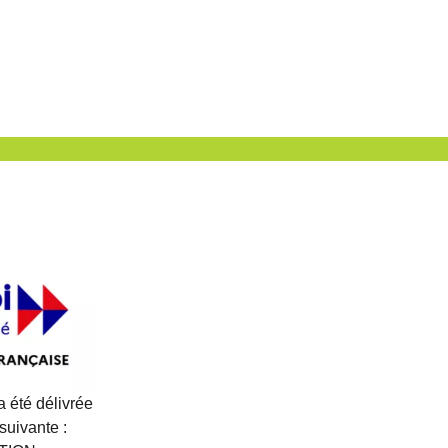
 a été délivrée
 suivante :