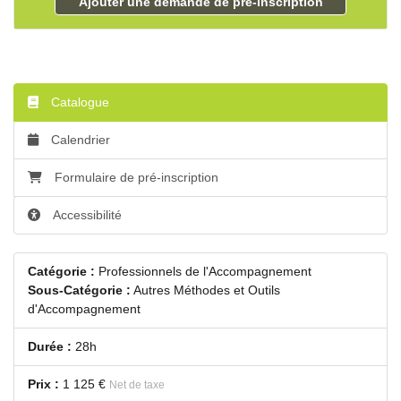
Ajouter une demande de pré-inscription
Catalogue
Calendrier
Formulaire de pré-inscription
Accessibilité
Catégorie :
Professionnels de l'Accompagnement
Sous-Catégorie :
Autres Méthodes et Outils
d'Accompagnement
Durée :
28h
Prix :
1 125 €
Net de taxe