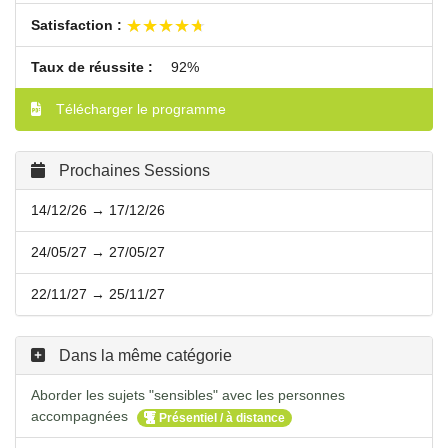
★★★★★
★★★★★
Satisfaction :
Taux de réussite :
92%
Télécharger le programme
Prochaines Sessions
14/12/26 → 17/12/26
24/05/27 → 27/05/27
22/11/27 → 25/11/27
Dans la même catégorie
Aborder les sujets "sensibles" avec les personnes
accompagnées
Présentiel / à distance