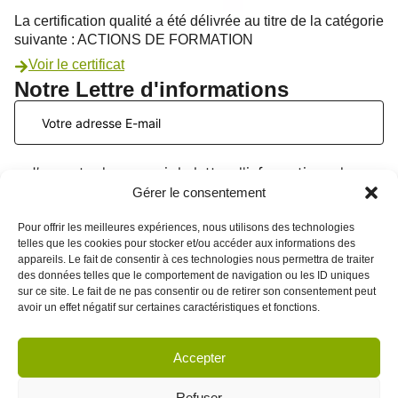
La certification qualité a été délivrée au titre de la catégorie
suivante : ACTIONS DE FORMATION
Voir le certificat
Notre Lettre d'informations
J’accepte de recevoir la lettre d'informations du
PATIO Formation. Je peux me désinscrire à tout
Gérer le consentement
moment. Voir la
page données personnelles
.
Pour offrir les meilleures expériences, nous utilisons des technologies
telles que les cookies pour stocker et/ou accéder aux informations des
appareils. Le fait de consentir à ces technologies nous permettra de traiter
des données telles que le comportement de navigation ou les ID uniques
sur ce site. Le fait de ne pas consentir ou de retirer son consentement peut
avoir un effet négatif sur certaines caractéristiques et fonctions.
Accepter
CGV
Politique de cookies
Refuser