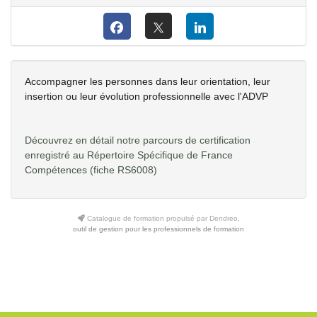
Accompagner les personnes dans leur orientation, leur
insertion ou leur évolution professionnelle avec l'ADVP
Découvrez en détail notre parcours de certification
enregistré au Répertoire Spécifique de France
Compétences
(fiche RS6008)
Catalogue de formation propulsé par Dendreo,
outil de gestion pour les professionnels de formation