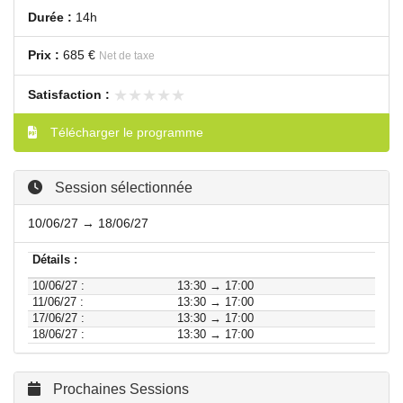
Durée :
14h
Prix :
685 €
Net de taxe
★★★★★
★★★★★
Satisfaction :
Télécharger le programme
Session sélectionnée
10/06/27 → 18/06/27
Détails :
10/06/27 :
13:30 → 17:00
11/06/27 :
13:30 → 17:00
17/06/27 :
13:30 → 17:00
18/06/27 :
13:30 → 17:00
Prochaines Sessions