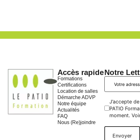
Accès rapide
Notre Let
Formations
Certifications
Location de salles
Démarche ADVP
J’accepte de 
Notre équipe
PATIO Format
Actualités
moment. Voi
FAQ
Nous (Re)joindre