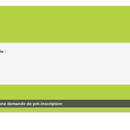
ée :
une demande de pré-inscription