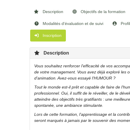
Description
Objectifs de la formation
Modalités d'évaluation et de suivi
Profi
Inscription
Description
Vous
souhaitez
renforcer l'efficacité de vos accom
de votre management. Vous avez déjà exploré les outi
d'animation. Avez-vous essayé l'HUMOUR ?
Tout le monde est-il prêt et capable de faire de l'h
professionnel. Oui, il suffit de le réveiller, de le dév
atteindre des objectifs très gratifiants : une meilleur
spontanée, une ambiance stimulante.
Lors de cette formation, l'apprentissage et la contrib
seront marqués à jamais par le souvenir des moment