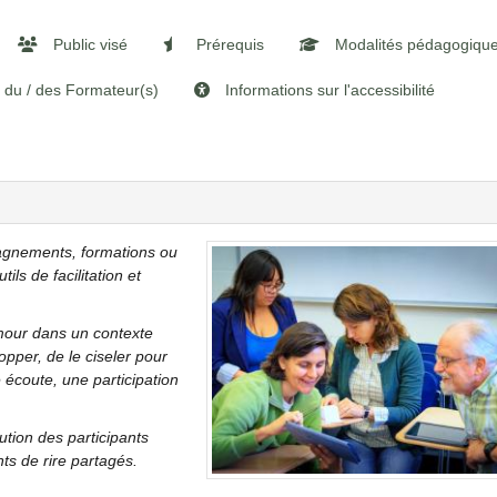
Public visé
Prérequis
Modalités pédagogiqu
l du / des Formateur(s)
Informations sur l'accessibilité
pagnements, formations ou
ls de facilitation et
umour dans un contexte
elopper, de le ciseler pour
e écoute, une participation
ution des participants
s de rire partagés.