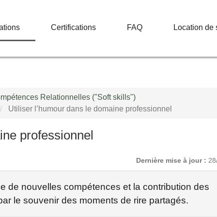
ations
Certifications
FAQ
Location de 
étences Relationnelles ("Soft skills")
Utiliser l’humour dans le domaine professionnel
ine professionnel
Dernière mise à jour :
28
age de nouvelles compétences et la contribution des
par le souvenir des moments de rire partagés.