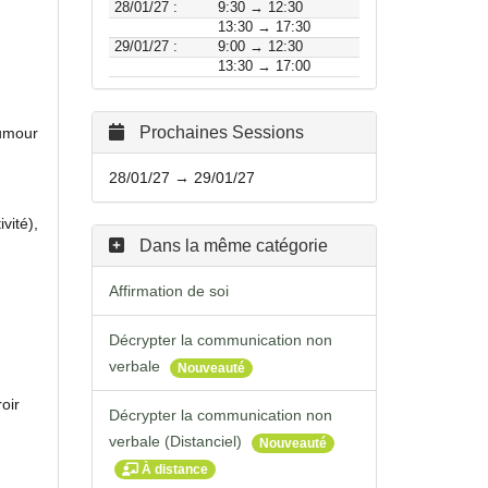
28/01/27 :
9:30 → 12:30
13:30 → 17:30
29/01/27 :
9:00 → 12:30
13:30 → 17:00
Prochaines Sessions
humour
28/01/27 → 29/01/27
vité),
Dans la même catégorie
Affirmation de soi
Décrypter la communication non
verbale
Nouveauté
oir
Décrypter la communication non
verbale (Distanciel)
Nouveauté
À distance