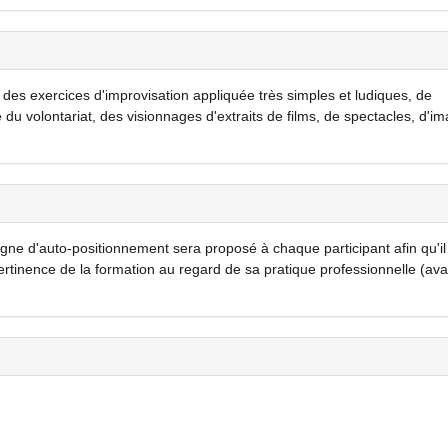
t des exercices d'improvisation appliquée très simples et ludiques, de
 du volontariat, des visionnages d'extraits de films, de spectacles, d'i
gne d'auto-positionnement sera proposé à chaque participant afin qu'il
pertinence de la formation au regard de sa pratique professionnelle (ava