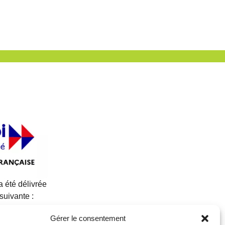
 a été délivrée
 suivante :
TION
Gérer le consentement