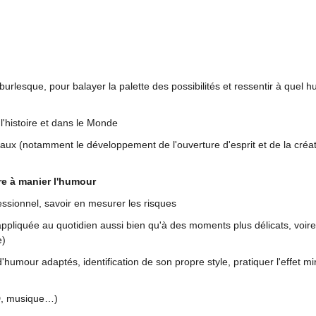
rlesque, pour balayer la palette des possibilités et ressentir à quel 
l'histoire et dans le Monde
ux (notamment le développement de l'ouverture d'esprit et de la créati
e à manier l'humour
ssionnel, savoir en mesurer les risques
pliquée au quotidien aussi bien qu'à des moments plus délicats, voire
e)
humour adaptés, identification de son propre style, pratiquer l'effet mir
BD, musique…)