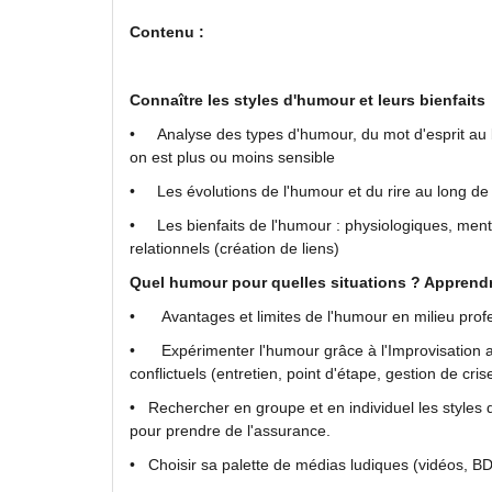
Contenu :
Connaître les styles d'humour et leurs bienfaits
• Analyse des types d'humour, du mot d'esprit au bu
on est plus ou moins sensible
• Les évolutions de l'humour et du rire au long de 
• Les bienfaits de l'humour : physiologiques, menta
relationnels (création de liens)
Quel humour pour quelles situations ? Apprendr
• Avantages et limites de l'humour en milieu profe
• Expérimenter l'humour grâce à l'Improvisation ap
conflictuels (entretien, point d'étape, gestion de cris
• Rechercher en groupe et en individuel les styles d'
pour prendre de l'assurance.
• Choisir sa palette de médias ludiques (vidéos, 