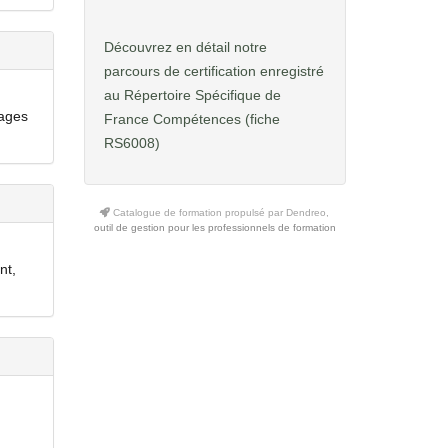
Découvrez en détail notre
parcours de certification enregistré
au Répertoire Spécifique de
mages
France Compétences
(fiche
RS6008)
Catalogue de formation propulsé par Dendreo,
outil de gestion pour les professionnels de formation
nt,