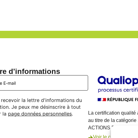
tre d'informations
recevoir la lettre d'informations du
ion. Je peux me désinscrire à tout
La certification qualité
r la
page données personnelles
.
au titre de la catégorie
ACTIONS DE FORMA
Voir le certificat