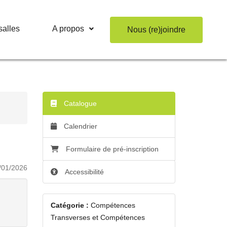
salles
A propos
Nous (re)joindre
Catalogue
Calendrier
Formulaire de pré-inscription
/01/2026
Accessibilité
Catégorie :
Compétences
Transverses et Compétences