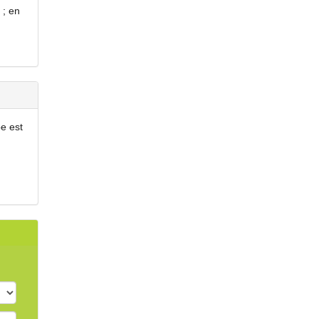
 ; en
e est