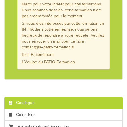
Merci pour votre intérêt pour nos formations.
Nous sommes désolés, cette formation n'est
pas programmée pour le moment.
Si vous êtes intéressés par cette formation en
INTRA dans votre entreprise, nous serons
heureux de répondre à votre requête. Veuillez
nous envoyer un mail pour ce faire :
contact@le-patio-formation.fr
Bien Pationément,
L'équipe du PATIO Formation
Catalogue
Calendrier
Formulaire de pré-inscription