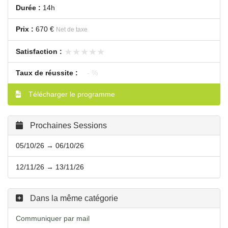
Durée :
14h
Prix :
670 €
Net de taxe
★★★★★
★★★★★
Satisfaction :
Taux de réussite :
- %
Télécharger le programme
Prochaines Sessions
05/10/26 → 06/10/26
12/11/26 → 13/11/26
Dans la même catégorie
Communiquer par mail