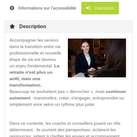
Informations sur l'accessibilité
Inscription
Description
Accompagner les seniors
dans la transition entre vie
professionnelle et nouvelle
étape de vie est devenu
un enjeu fondamental.
La
retraite n'est plus un
arrêt, mais une
transformation.
Beaucoup ne souhaitent pas « décrocher », mais
continuer
autrement
: transmettre, créer, s'engager, entreprendre ou
simplement vivre selon un rythme plus juste.
Dans ce contexte, les coachs et conseillers jouent un rôle
déterminant : ils ouvrent des perspectives, éclairent les
ressources, aident à clarifier les envies et accompagnent