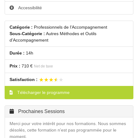
Accessibilité
Catégorie :
Professionnels de l'Accompagnement
Sous-Catégorie :
Autres Méthodes et Outils
d'Accompagnement
Durée :
14h
Prix :
710 €
Net de taxe
★★★★★
★★★★★
Satisfaction :
Télécharger le programme
Prochaines Sessions
Merci pour votre intérêt pour nos formations. Nous sommes
désolés, cette formation n'est pas programmée pour le
moment.