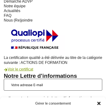
Démarche ADVP
Notre équipe
Actualités
FAQ
Nous (Re)joindre
La certification qualité a été délivrée au titre de la catégorie
suivante : ACTIONS DE FORMATION
Voir le certificat
Notre Lettre d'informations
J’accepte de recevoir la lettre d'informations du
PATIO Formation. Je peux me désinscrire à tout
Gérer le consentement