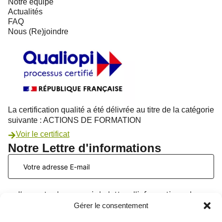
Notre équipe
Actualités
FAQ
Nous (Re)joindre
La certification qualité a été délivrée au titre de la catégorie
suivante : ACTIONS DE FORMATION
Voir le certificat
Notre Lettre d'informations
J’accepte de recevoir la lettre d'informations du
PATIO Formation. Je peux me désinscrire à tout
Gérer le consentement
moment. Voir la
page données personnelles
.