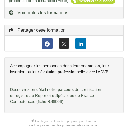
présentiel et en distanciel (Mixte)
Présentiel / à distance
Voir toutes les formations
Partager cette formation
Accompagner les personnes dans leur orientation, leur
insertion ou leur évolution professionnelle avec l'ADVP
Découvrez en détail notre parcours de certification
enregistré au Répertoire Spécifique de France
Compétences
(fiche RS6008)
Catalogue de formation propulsé par Dendreo,
outil de gestion pour les professionnels de formation