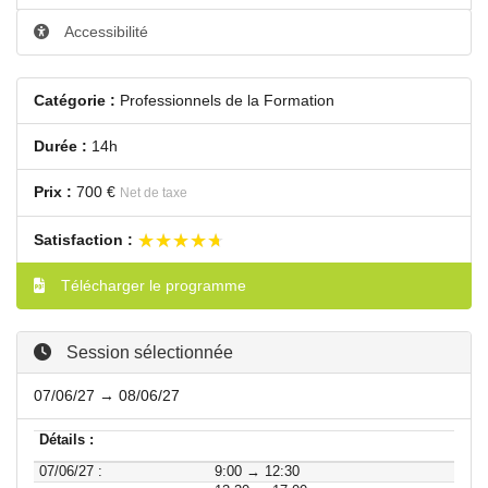
Accessibilité
Catégorie :
Professionnels de la Formation
Durée :
14h
Prix :
700 €
Net de taxe
★★★★★
★★★★★
Satisfaction :
Télécharger le programme
Session sélectionnée
07/06/27 → 08/06/27
Détails :
07/06/27 :
9:00 → 12:30