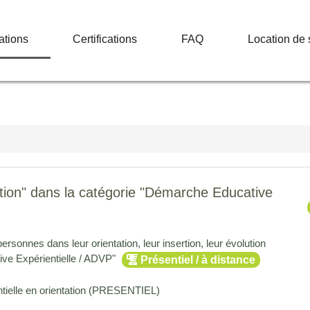
ations
Certifications
FAQ
Location de 
ation" dans la catégorie "Démarche Educative
ersonnes dans leur orientation, leur insertion, leur évolution
ive Expérientielle / ADVP"
Présentiel / à distance
tielle en orientation (PRESENTIEL)