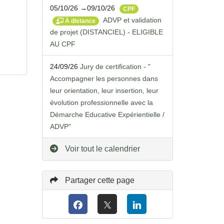
05/10/26 →09/10/26
CPF
ADVP et validation
À distance
de projet (DISTANCIEL) - ELIGIBLE
AU CPF
24/09/26
Jury de certification - "
Accompagner les personnes dans
leur orientation, leur insertion, leur
évolution professionnelle avec la
Démarche Educative Expérientielle /
ADVP"
Voir tout le calendrier
Partager cette page