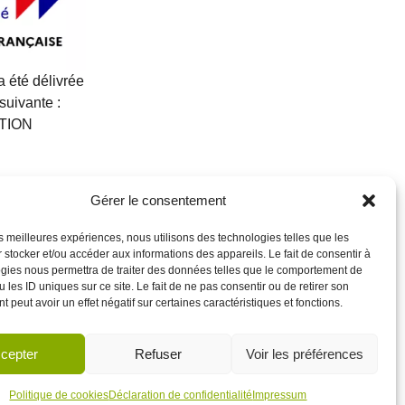
 a été délivrée
 suivante :
TION
Gérer le consentement
les meilleures expériences, nous utilisons des technologies telles que les
 stocker et/ou accéder aux informations des appareils. Le fait de consentir à
gies nous permettra de traiter des données telles que le comportement de
 les ID uniques sur ce site. Le fait de ne pas consentir ou de retirer son
 peut avoir un effet négatif sur certaines caractéristiques et fonctions.
cepter
Refuser
Voir les préférences
Politique de cookies
Déclaration de confidentialité
Impressum