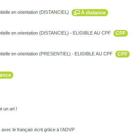
ielle en orientation (DISTANCIEL)
À distance
tielle en orientation (DISTANCIEL) - ELIGIBLE AU CPF
CPF
tielle en orientation (PRESENTIEL) - ELIGIBLE AU CPF
CPF
tance
 un art !
avec le français écrit grâce à l'ADVP