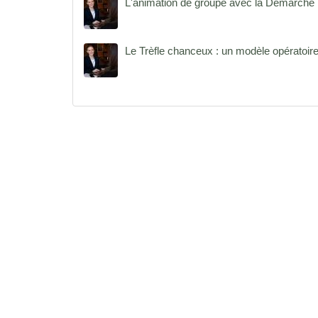
L'animation de groupe avec la Démarche E
Le Trèfle chanceux : un modèle opératoire 