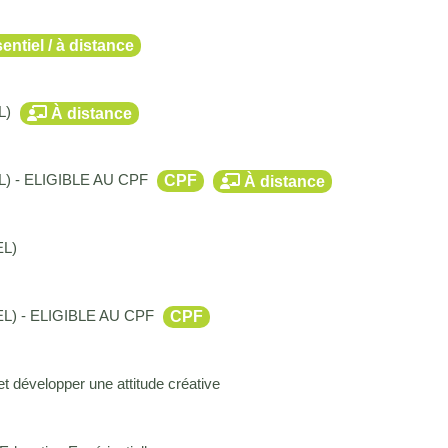
entiel / à distance
EL)
À distance
IEL) - ELIGIBLE AU CPF
CPF
À distance
EL)
IEL) - ELIGIBLE AU CPF
CPF
t développer une attitude créative