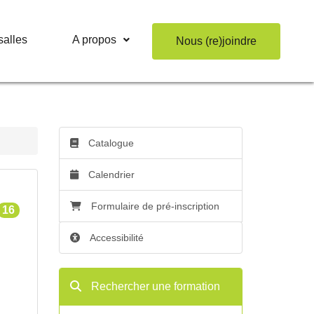
salles
A propos
Nous (re)joindre
Catalogue
Calendrier
Formulaire de pré-inscription
16
Accessibilité
Rechercher une formation