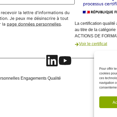
recevoir la lettre d'informations du
ion. Je peux me désinscrire à tout
La certification qualité
r la
page données personnelles
.
au titre de la catégorie
ACTIONS DE FORMA
Voir le certificat
Pour offrir 
cookies pour
rsonnelles
Engagements Qualité
ces technolo
navigation ou
consentement
Ac