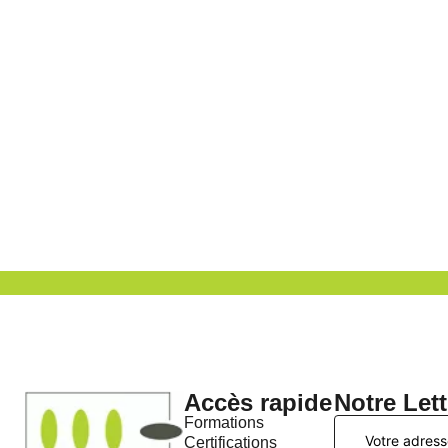
Accès rapide
Notre Let
Formations
Certifications