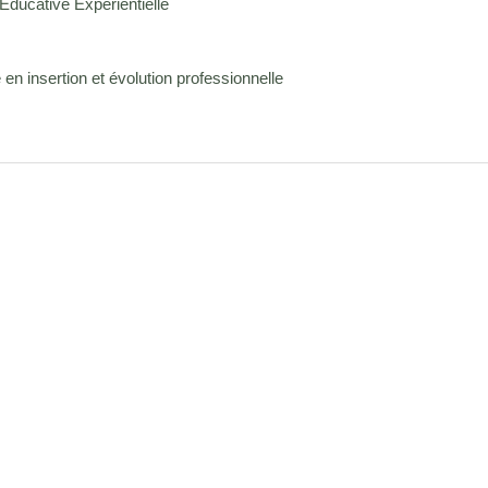
ducative Expérientielle
en insertion et évolution professionnelle