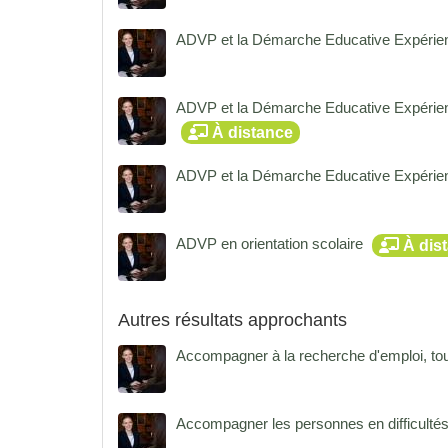
ADVP et la Démarche Educative Expérient
ADVP et la Démarche Educative Expérien
À distance
ADVP et la Démarche Educative Expérien
ADVP en orientation scolaire
À dis
Autres résultats approchants
Accompagner à la recherche d'emploi, tout
Accompagner les personnes en difficultés 