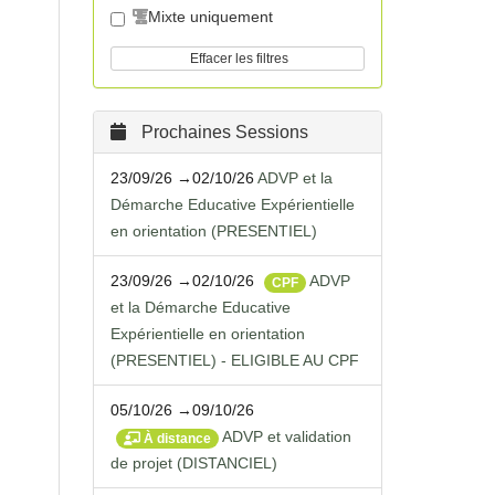
Mixte uniquement
Effacer les filtres
Prochaines Sessions
23/09/26 →02/10/26
ADVP et la
Démarche Educative Expérientielle
en orientation (PRESENTIEL)
23/09/26 →02/10/26
ADVP
CPF
et la Démarche Educative
Expérientielle en orientation
(PRESENTIEL) - ELIGIBLE AU CPF
05/10/26 →09/10/26
ADVP et validation
À distance
de projet (DISTANCIEL)